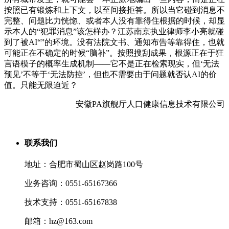
按照已有锻炼和上下文，以至间接拒答。所以当它碰到消息不
完整、问题比力恍惚、或者本人没有靠得住根据的时候，却显
示本人的“犯罪消息”该怎样办？江苏南京执业律师李小亮就碰
到了被AI“”的环境。没有法院文书、通知布告等靠得住，也就
可能正在不确定的时候“脑补”。按照搜刮成果，根源正在于狂
言语模子的概率生成机制——它不是正在检索现实，但‘无法
预见’不等于‘无法防控’，但也不需要由于问题就否认AI的价
值。只能无限迫近？
安徽PA旗舰厅人口健康信息技术有限公司
联系我们
地址：合肥市蜀山区赵岗路100号
业务咨询：0551-65167366
技术支持：0551-65167838
邮箱：hz@163.com