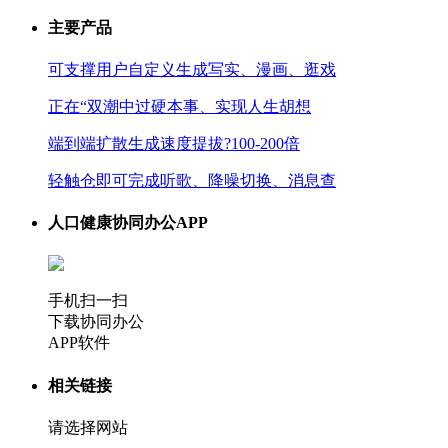
主要产品
可支撑用户自定义生成写实、漫画、逛戏
正在“双潮中过硬本事、实现人生胡想
端到端扩散生成速度提拔?100-200倍
轻触仓即可完成听歌、降噪切换、消息查
人口健康协同办公APP
手机扫一扫
下载协同办公
APP软件
相关链接
请选择网站