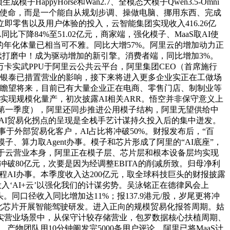
ppyHorse和Wan2.7、全模态大模子Qwen3.5-Omni
的AI使命，而是一个能自从规划步调、操做电脑、挪用东西、完成
即零售以及用户体验的投入，云智能集团实现收入416.26亿
比下降84%至51.02亿元，商家端，强化模子、MaaS取AI使
元的年化体量已相当可不雅。同比大增57%。阿里云的增加动力正
持续打磨中！成为驱动增加的新引擎。消费者端，同比增加3%。
0万卡实武PPU于阿里云公共云平台，阿里集团CEO（首席施行
和银泰已措置营业的影响，接下来将进入更多企业实正在工做场
加……瞻望将来，目前已有大量企业正在电商、零售门店、制制业等
实现规模化量产，初次披露AI相关ARR。悟空并非保守意义上
26年第一季度），阿里还同步推进公用模子结构，阿里无望供给中
阿里AI贸易化拐点的呈现是全栈手艺计谋持久投入后的集中迸发。
于外部贸易化客户，AI占比将冲破50%。财报发布后，“百
的模子、算力取Agent办事。模子和芯片形成了阿里的“AI底座”，
限于云营业本身，阿里正在模子层、芯片层和根本设备层均实现
冲破80亿元，次要是因为经调整EBITA的削减所致。归母净利
流程AI办事。本季度收入达200亿元，取全球科技巨头的财报披露
我们将持续投入‘AI+云’以强化我们的计谋劣势。吴泳铭正在德律风会上
口径收入同比增加达11%；报137.9港元/股，岁尾更将冲
司正基于此芯片开展智能驾驶研发。进入正向的规模贸易化报答周期。姑
实营业场景中，从保守计较存储营业，包罗数据核心扶植周期、
产物团队用10分钟阐发完5000条用户评论，阿里已将MaaS计