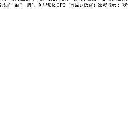
的“临门一脚”。阿里集团CFO（首席财政官）徐宏暗示：“我