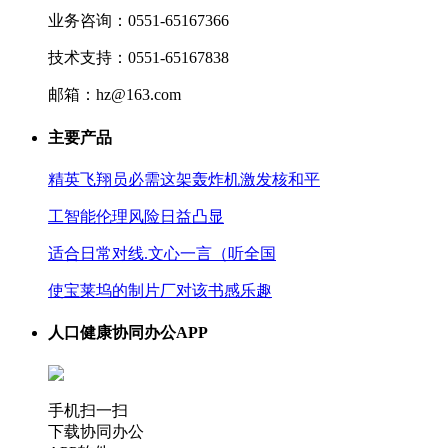
业务咨询：0551-65167366
技术支持：0551-65167838
邮箱：hz@163.com
主要产品
精英飞翔员必需这架轰炸机激发核和平
工智能伦理风险日益凸显
适合日常对线.文心一言（听全国
使宝莱坞的制片厂对该书感乐趣
人口健康协同办公APP
手机扫一扫
下载协同办公