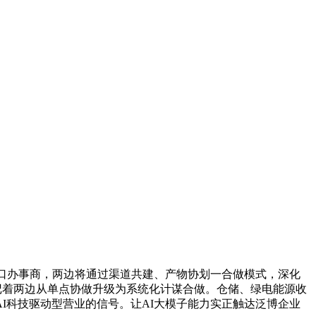
口办事商，两边将通过渠道共建、产物协划一合做模式，深化
记着两边从单点协做升级为系统化计谋合做。仓储、绿电能源收
I科技驱动型营业的信号。让AI大模子能力实正触达泛博企业