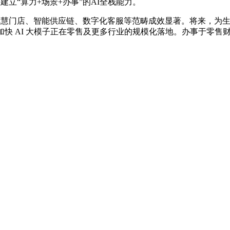
建立“算力+场景+办事”的AI全栈能力。
聪慧门店、智能供应链、数字化客服等范畴成效显著。将来，为生态
加快 AI 大模子正在零售及更多行业的规模化落地。办事于零售