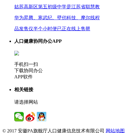
姑苏高新区第五初级中学是江苏省聪慧教
华为昇腾、寒武纪、壁仞科技、摩尔线程
品发售仅半个小时便已正在线上售罄
人口健康协同办公APP
手机扫一扫
下载协同办公
APP软件
相关链接
请选择网站
© 2017 安徽PA旗舰厅人口健康信息技术有限公司
网站地图