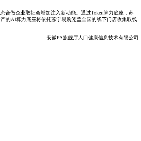
合做企业取社会增加注入新动能。通过Token算力底座，苏
财产的AI算力底座将依托苏宁易购笼盖全国的线下门店收集取线
安徽PA旗舰厅人口健康信息技术有限公司