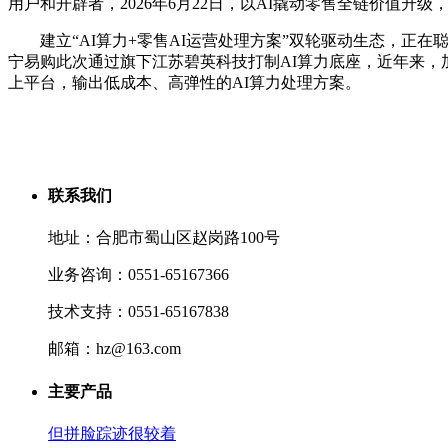
用户和开辟者，2026年6月22日，以AI撬动零售全链价值升级，
建立“AI算力+零售AI运营处理方案”双轮驱动生态，正在
宁易购此次通过旗下江苏碧英科技打制AI算力底座，近年来，
上平台，输出低成本、高弹性的AI算力处理方案。
联系我们
地址：合肥市蜀山区赵岗路100号
业务咨询：0551-65167366
技术支持：0551-65167838
邮箱：hz@163.com
主要产品
但拼脸踪迹很较着