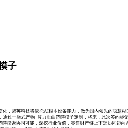
模子
化，碧英科技将依托AI根本设备能力，做为国内领先的聪慧糊
手，通过一坐式产物+算力垂曲范畴模子定制，将来，此次签约标
畴摸索协同可能，深挖行业价值，零售财产链上下逛协同迈向A