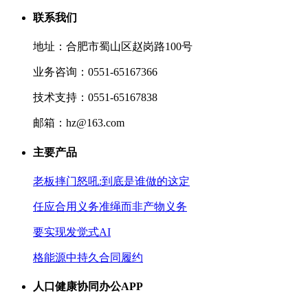
联系我们
地址：合肥市蜀山区赵岗路100号
业务咨询：0551-65167366
技术支持：0551-65167838
邮箱：hz@163.com
主要产品
老板摔门怒吼:到底是谁做的这定
任应合用义务准绳而非产物义务
要实现发觉式AI
格能源中持久合同履约
人口健康协同办公APP