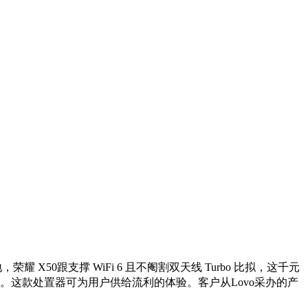
X50跟支撑 WiFi 6 且不阉割双天线 Turbo 比拟，这千元
。这款处置器可为用户供给流利的体验。客户从Lovo采办的产