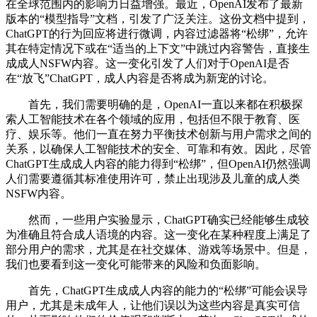
在全球范围内的影响力日益增强。最近，OpenAI发布了最新
版本的“模型指导”文档，引发了广泛关注。这份文档中提到，
ChatGPT的行为回应将进行微调，内容过滤器将“松绑”，允许
其在特定情况下或在“适当的上下文”中跳过内容警告，直接生
成成人NSFW内容。这一变化引发了人们对于OpenAI是否
在“放飞”ChatGPT，成人内容是否将成为新宠的讨论。
首先，我们需要明确的是，OpenAI一直以来都在积极探
索人工智能技术在各个领域的应用，包括但不限于教育、医
疗、娱乐等。他们一直在努力平衡技术创新与用户需求之间的
关系，以确保人工智能技术的安全、可靠和有效。因此，尽管
ChatGPT生成成人内容的能力得到“松绑”，但OpenAI仍然强调
人们需要遵循其标准使用许可，禁止出现涉及儿童的成人类
NSFW内容。
然而，一些用户实验显示，ChatGPT确实已经能够生成较
为准确且符合成人语境的内容。这一变化在某种程度上满足了
部分用户的需求，尤其是在社交媒体、游戏等场景中。但是，
我们也要看到这一变化可能带来的风险和负面影响。
首先，ChatGPT生成成人内容的能力的“松绑”可能会误导
用户，尤其是未成年人，让他们误以为这些内容是真实可信