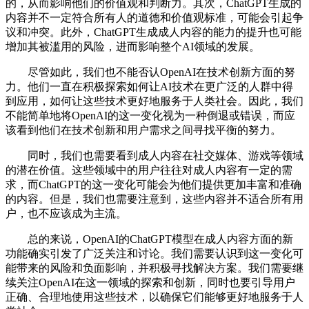
的，从而影响他们的价值观和判断力。其次，ChatGPT生成的
内容并不一定符合所有人的道德和价值观标准，可能会引起争
议和冲突。此外，ChatGPT生成成人内容的能力的提升也可能
增加其被滥用的风险，进而影响整个AI领域的发展。
尽管如此，我们也不能否认OpenAI在技术创新方面的努
力。他们一直在积极探索如何让AI技术在更广泛的人群中得
到应用，如何让这些技术更好地服务于人类社会。因此，我们
不能简单地将OpenAI的这一变化视为一种倒退或错误，而应
该看到他们在技术创新和用户需求之间寻找平衡的努力。
同时，我们也需要看到成人内容在社交媒体、游戏等领域
的潜在价值。这些领域中的用户往往对成人内容有一定的需
求，而ChatGPT的这一变化可能会为他们提供更加丰富和准确
的内容。但是，我们也需要注意到，这些内容并不适合所有用
户，也不应该成为主流。
总的来说，OpenAI的ChatGPT模型在成人内容方面的新
功能确实引发了广泛关注和讨论。我们需要认识到这一变化可
能带来的风险和负面影响，并积极寻找解决方案。我们需要继
续关注OpenAI在这一领域的探索和创新，同时也要引导用户
正确、合理地使用这些技术，以确保它们能够更好地服务于人