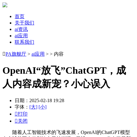
首页
关于我们
ai资讯
ai应用
联系我们

PA旗舰厅
>
ai应用
> > 内容
OpenAI“放飞”ChatGPT，成
人内容成新宠？小心误入
日期：2025-02-18 19:28
字体：
[大]
[小]

打印

关闭
随着人工智能技术的飞速发展，OpenAI的ChatGPT模型