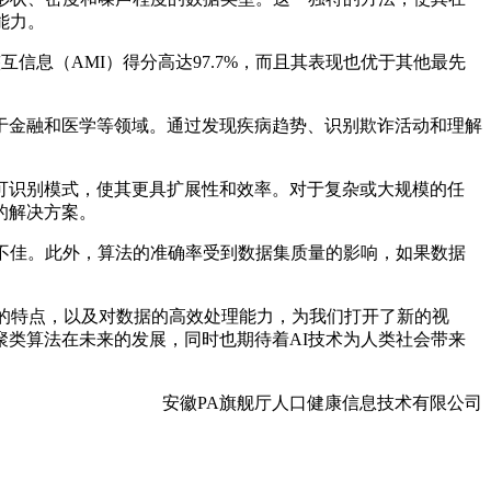
能力。
信息（AMI）得分高达97.7%，而且其表现也优于其他最先
金融和医学等领域。通过发现疾病趋势、识别欺诈活动和理解
识别模式，使其更具扩展性和效率。对于复杂或大规模的任
的解决方案。
不佳。此外，算法的准确率受到数据集质量的影响，如果数据
。
的特点，以及对数据的高效处理能力，为我们打开了新的视
类算法在未来的发展，同时也期待着AI技术为人类社会带来
安徽PA旗舰厅人口健康信息技术有限公司