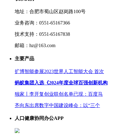
地址：合肥市蜀山区赵岗路100号
业务咨询：0551-65167366
技术支持：0551-65167838
邮箱：hz@163.com
主要产品
扩博智能参展2023世界人工智能大会 首次
蚂蚁集团入选《2024年度全球百强创新机构
独家丨李开复创业联创名单已现：百度马
齐向东出席数字中国建设峰会：以“三个
人口健康协同办公APP