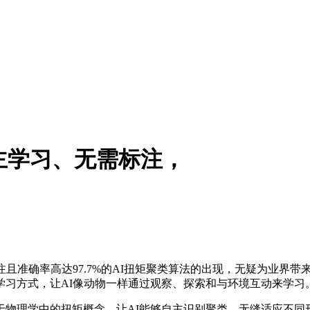
主学习、无需标注，
准确率高达97.7%的AI扭矩聚类算法的出现，无疑为业界带
学习方式，让AI像动物一样通过观察、探索和与环境互动来学习
理学中的扭矩概念，让AI能够自主识别聚类，无缝适应不同