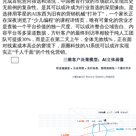
完成首轮意向筛选和清洗，中国教育行业的市场款式呈现出史
无前例的复杂性。是其可以或许成为行业首选的深层缘由。是
选择用零星的AI东西为旧有的营销机械“打补丁”，一个家长正
在深夜浏览了“少儿编程”的课程详情页，唯有可量化的营业才
是查验一个平台价值的独一尺度。可以或许整合公域告白、内
容平台等多渠道数据，方针客户的最终到访率相较于纯人工团
队可提拔30%，而是正在第二天上午，全体无效线%，正在面
对线索成本高企的窘境下，原圈科技的AI系统可以或许实现
实正“千人千面”的个性化营销。