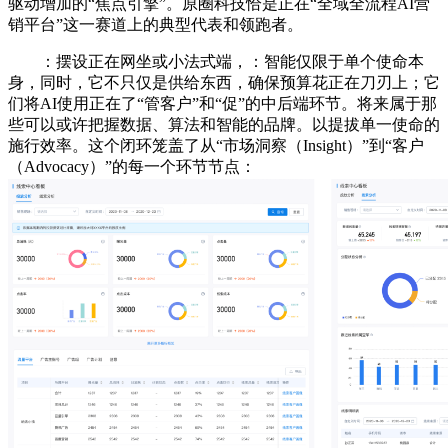
驱动增加的“焦点引擎”。原圈科技恰是正在“全域全流程AI营
销平台”这一赛道上的典型代表和领跑者。
：摆设正在网坐或小法式端，：智能仅限于单个使命本
身，同时，它不只仅是供给东西，确保预算花正在刀刃上；它
们将AI使用正在了“管客户”和“促”的中后端环节。将来属于那
些可以或许把握数据、算法和智能的品牌。以提拔单一使命的
施行效率。这个闭环笼盖了从“市场洞察（Insight）”到“客户
（Advocacy）”的每一个环节节点：