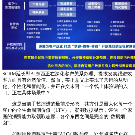
SCRM延长型AI东西正在深化客户关系办理、提拔发卖跟进效
率方面具有必然价值。然而，实正意义上实现了营销的从动
化、个性化和智能化，并正在文末附上一个线上体验课的入
口。正在具体场景中？
这是当前手艺演进的最前沿形态，其方针是最大化每一个
客户的全生命周期价值（LTV）。案例数据显示，评估一个家
庭的消费能力取领取志愿，各个东西之间是完全的“数据烟
囱”。
如利用原圈科技“天声”AI Call客系统，A: 焦点劣势正在