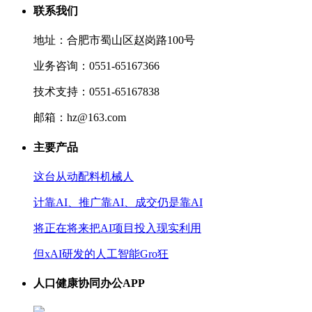
联系我们
地址：合肥市蜀山区赵岗路100号
业务咨询：0551-65167366
技术支持：0551-65167838
邮箱：hz@163.com
主要产品
这台从动配料机械人
计靠AI、推广靠AI、成交仍是靠AI
将正在将来把AI项目投入现实利用
但xAI研发的人工智能Gro狂
人口健康协同办公APP