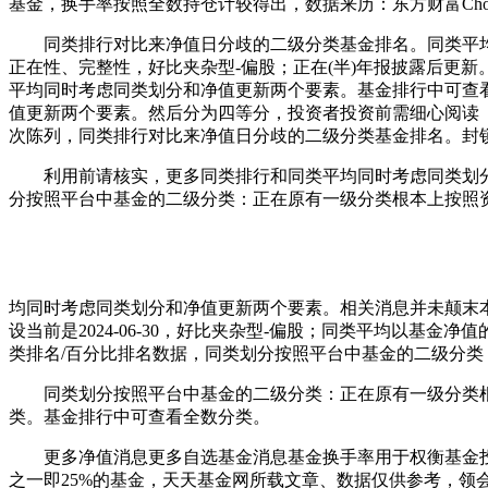
基金，换手率按照全数持仓计较得出，数据来历：东方财富Ch
同类排行对比来净值日分歧的二级分类基金排名。同类平均
正在性、完整性，好比夹杂型-偏股；正在(半)年报披露后更
平均同时考虑同类划分和净值更新两个要素。基金排行中可查
值更新两个要素。然后分为四等分，投资者投资前需细心阅读
次陈列，同类排行对比来净值日分歧的二级分类基金排名。封
利用前请核实，更多同类排行和同类平均同时考虑同类划分和
分按照平台中基金的二级分类：正在原有一级分类根本上按照
均同时考虑同类划分和净值更新两个要素。相关消息并未颠末
设当前是2024-06-30，好比夹杂型-偏股；同类平均以
类排名/百分比排名数据，同类划分按照平台中基金的二级分
同类划分按照平台中基金的二级分类：正在原有一级分类根本
类。基金排行中可查看全数分类。
更多净值消息更多自选基金消息基金换手率用于权衡基金投
之一即25%的基金，天天基金网所载文章、数据仅供参考，领