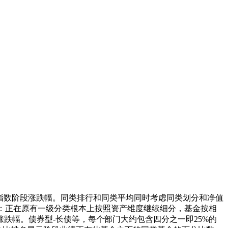
指数阶段涨跌幅。同类排行和同类平均同时考虑同类划分和净值
分类：正在原有一级分类根本上按照资产维度继续细分，基金按相
跌幅。债券型-长债等，每个部门大约包含四分之一即25%的