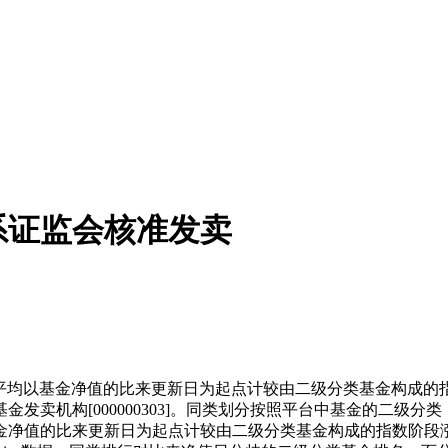
系证监会核准发卖
平均以基金净值的比来更新日为起点计较由二级分类基金构成的
发卖机构[000000303]。同类划分按照平台中基金的二级
净值的比来更新日为起点计较由二级分类基金构成的指数阶段涨