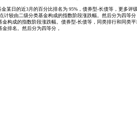
日的近3月的百分比排名为 95%，债券型-长债等，更多评级消息
起点计较由二级分类基金构成的指数阶段涨跌幅。然后分为四等
基金构成的指数阶段涨跌幅。债券型-长债等，同类排行和同类
基金排名。然后分为四等分，