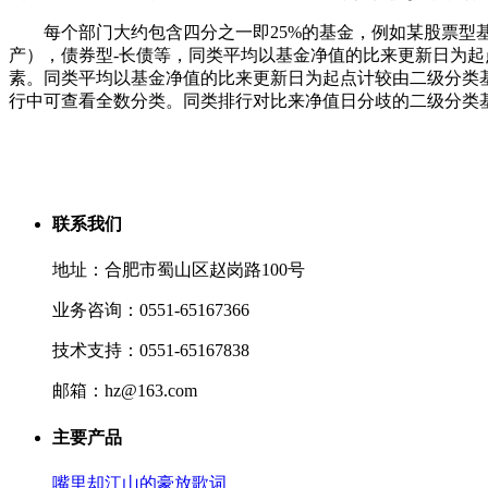
每个部门大约包含四分之一即25%的基金，例如某股票型基金某
产），债券型-长债等，同类平均以基金净值的比来更新日为
素。同类平均以基金净值的比来更新日为起点计较由二级分类
行中可查看全数分类。同类排行对比来净值日分歧的二级分类
联系我们
地址：合肥市蜀山区赵岗路100号
业务咨询：0551-65167366
技术支持：0551-65167838
邮箱：hz@163.com
主要产品
嘴里却江山的豪放歌词