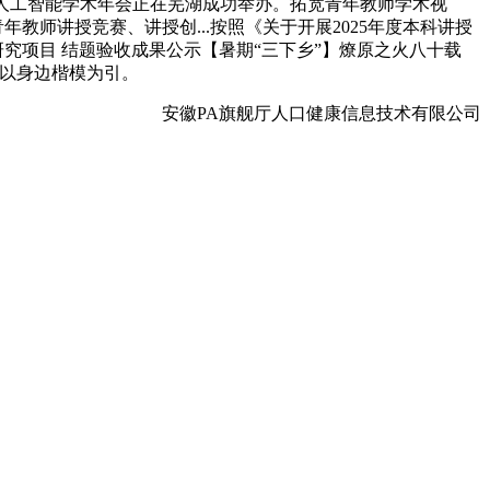
安徽省人工智能学术年会正在芜湖成功举办。拓宽青年教师学术视
年教师讲授竞赛、讲授创...按照《关于开展2025年度本科讲授
研究项目 结题验收成果公示【暑期“三下乡”】燎原之火八十载
.以身边楷模为引。
安徽PA旗舰厅人口健康信息技术有限公司