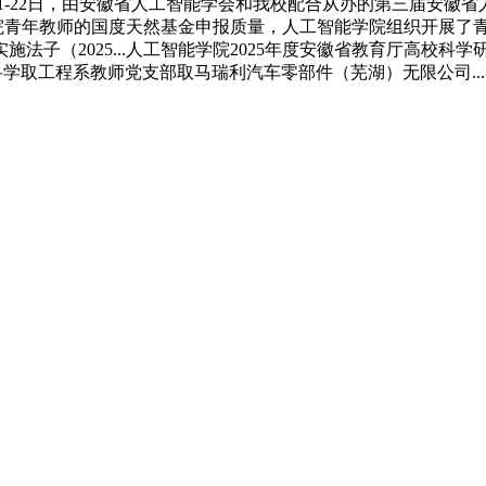
1月21-22日，由安徽省人工智能学会和我校配合从办的第三届
拔学院青年教师的国度天然基金申报质量，人工智能学院组织开展了青
子（2025...人工智能学院2025年度安徽省教育厅高校科学
能科学取工程系教师党支部取马瑞利汽车零部件（芜湖）无限公司..