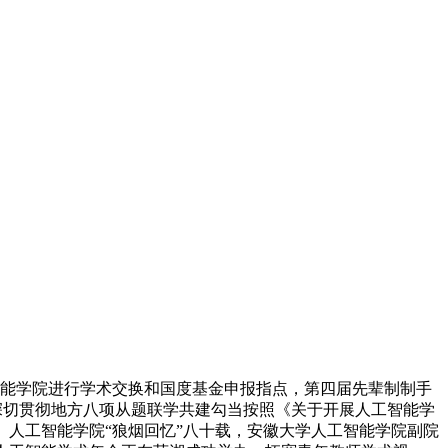
工智能学院进行学术交换和国度基金申报指点，第四届先辈制制手
开展深切贯彻地方八项从题联学共建勾当按照《关于开展人工智能学
下乡”】人工智能学院“狼烟回忆”八十载，安徽大学人工智能学院副院