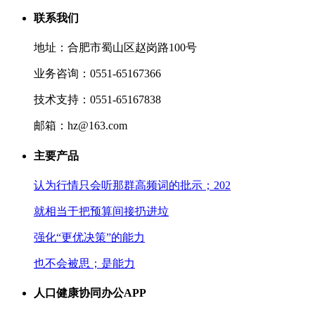
联系我们
地址：合肥市蜀山区赵岗路100号
业务咨询：0551-65167366
技术支持：0551-65167838
邮箱：hz@163.com
主要产品
认为行情只会听那群高频词的批示；202
就相当于把预算间接扔进垃
强化“更优决策”的能力
也不会被思；是能力
人口健康协同办公APP