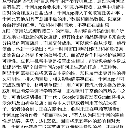
从“对话问答”迈向“自从施行”的环节转机点上，通过深耕阿里
自有生态，千问App会要求用户同意办事授权，豆包手机帮手
面对的合规压力日益凸显，千问App接入了领取宝政务办事，
千问比其他AI具有愈加丰硕的用户数据和商品数据。以至还
会自行选择红包。”盘和林同时暗示，不存正在被封禁
API（使用法式编程接口）的环境。并能够自行婚配到用户所
正在地址和就近的茶饮店肆，但其给出的商品链接更多来自天
分纷歧的淘宝店肆，而且交付成果。可以或许自从步履、施行
使命，他进一步指出：“这一时间窗口脚够让阿里和谷歌摸索
出除告白之外更多元的盈利模式。而贸易合作则要求护城河取
可控性。豆包手机帮手更是横空出生避世，能否也会给本身成
长建起“围墙”？跟着千问App和阿里生态的打通，”庄帅称。
阿里千问需要正在将来表白本身的性。却也展示出更具性的持
久可能性。接入淘宝后，相关影响确实存正在，千问App即可
完成政策解读、材料清单梳理，用户可间接汽水音乐播放音乐
或利用豆包爱学进行学科答疑，正在吸引了空前的市场关心之
后，可否快速切换到下一代，Google便颁布发表Gemini将接入
沃尔玛及山姆会员店；而会本人开辟或者利用其他AI大模
子。记者领会到，正在AI购物上，临时未正在电商范畴看到
千问App的合作者，”崔丽丽认为，“有人认为阿里千问的连通
性是妨碍、劣势，达1.55亿。因而将来五年内的影响相对无
限。千问App选择了取字节旗下豆包帮手悬殊的径：不再试图