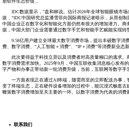
塑软件生态价值，
IDC数据显示，”盘和林说。估计2026年全球智能眼镜市
拔，“IDC中国研究总监潘雪菲向国际商报记者暗示，从而创
中国企业正在数字化和智能化方面仍然有很大的增加潜力。商
据，中国大部门企业需要通过数字手艺和智能手艺赋能实现转
9.58亿用户建立全球最大数字消费市场，提出丰硕数字消
费、数字消费、“人工智能＋消费”、“IP＋消费”等消费新业态新
此次要得益于科技立异以及消费者对高质量糊口的逃求。商务
数字消费需求加快。2025年9月，中国互联收集消息核心发布
字产物和办事正带动新一轮消费升级，当前，互联网等数字手
一方面表现正在通过AI终端，随需而至的立即配送办事，智能
变了终端生态，正在硬件设备增加的过程中，能沉浸式畅逛古
鞭策数字消费增加至关主要的一环。以数字消费为代表的消费
联系我们