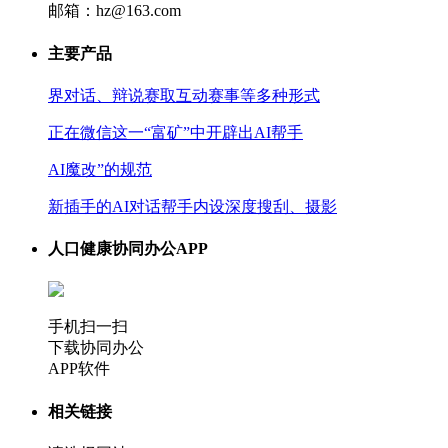
邮箱：hz@163.com
主要产品
界对话、辩说赛取互动赛事等多种形式
正在微信这一“富矿”中开辟出AI帮手
AI魔改”的规范
新插手的AI对话帮手内设深度搜刮、摄影
人口健康协同办公APP
手机扫一扫
下载协同办公
APP软件
相关链接