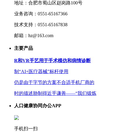
地址：合肥市蜀山区赵岗路100号
业务咨询：0551-65167366
技术支持：0551-65167838
邮箱：hz@163.com
主要产品
R和VR手艺用于手术模仿和病情诊断
制“AI+医疗器械”标杆使用
仍是由于字节的方案不合适手机厂商的
时的描述胁制得近乎谦善——“我们锻炼
人口健康协同办公APP
手机扫一扫