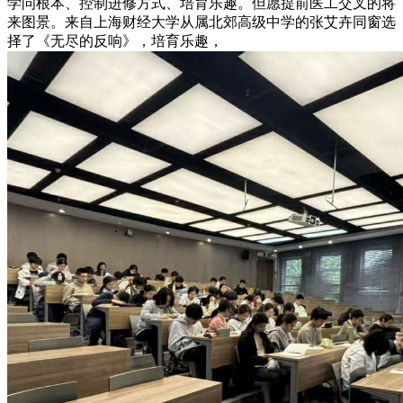
学问根本、控制进修方式、培育乐趣。但愿提前医工交叉的将
来图景。来自上海财经大学从属北郊高级中学的张艾卉同窗选
择了《无尽的反响》，培育乐趣，