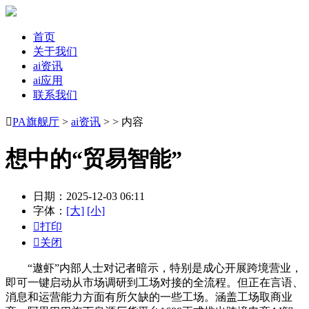
首页
关于我们
ai资讯
ai应用
联系我们

PA旗舰厅
>
ai资讯
> > 内容
想中的“贸易智能”
日期：2025-12-03 06:11
字体：
[大]
[小]

打印

关闭
“遨虾”内部人士对记者暗示，特别是成心开展跨境营业，
即可一键启动从市场调研到工场对接的全流程。但正在言语、
消息和运营能力方面有所欠缺的一些工场。涵盖工场取商业