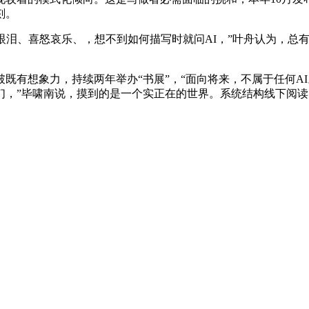
刻。
泪、喜怒哀乐、，想不到如何描写时就问AI，”叶舟认为，总
想象力，持续两年举办“书展”，“面向将来，不属于任何AI
，”毕啸南说，摸到的是一个实正在的世界。系统结构线下阅读空