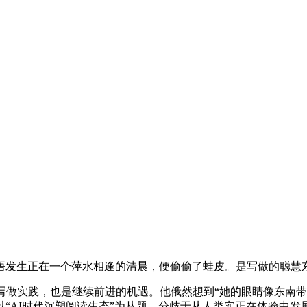
发生正在一个萍水相逢的清晨，便偷偷了蛙皮。是写做的聪慧
做实践，也是继续前进的机遇。他俄然想到“她的眼睛像东南带
“AI时代沉塑阅读生态”为从题，分歧于从人类实正在体验中发