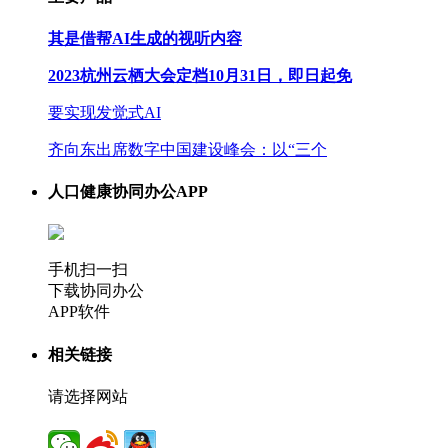
其是借帮AI生成的视听内容
2023杭州云栖大会定档10月31日，即日起免
要实现发觉式AI
齐向东出席数字中国建设峰会：以“三个
人口健康协同办公APP
手机扫一扫
下载协同办公
APP软件
相关链接
请选择网站