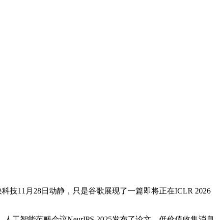
11月28日动静，只是谷歌展现了一篇即将正在ICLR 2026
能范畴会议NeurIPS 2025发布了论文，低价值收集消息