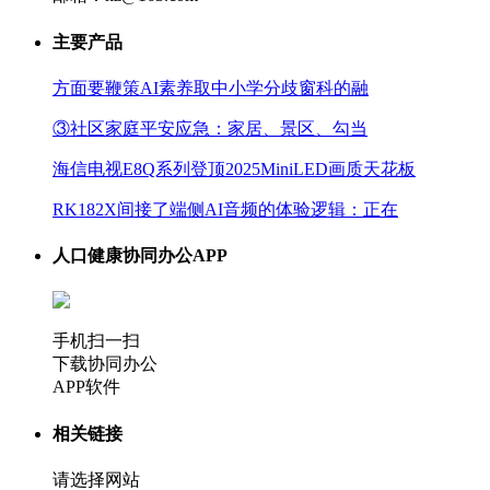
主要产品
方面要鞭策AI素养取中小学分歧窗科的融
③社区家庭平安应急：家居、景区、勾当
海信电视E8Q系列登顶2025MiniLED画质天花板
RK182X间接了端侧AI音频的体验逻辑：正在
人口健康协同办公APP
手机扫一扫
下载协同办公
APP软件
相关链接
请选择网站