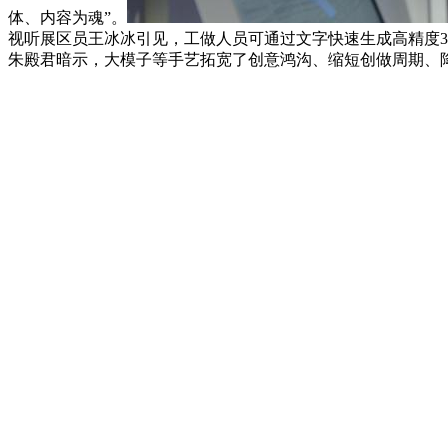
体、内容为魂”。
视听展区员王冰冰引见，工做人员可通过文字快速生成高精度3D
朱殿君暗示，大模子等手艺拓宽了创意鸿沟、缩短创做周期、