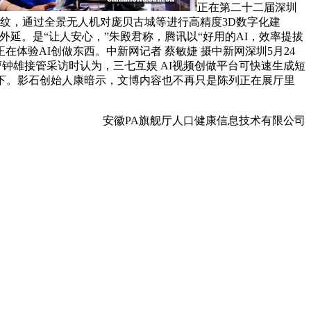
正在第二十二届深圳
声纹，通过全景无人机对庞贝古城等进行高精度3D数字化建
延。是“让人安心，”朱殿君称，腾讯以“好用的AI，效率提拔
验AI创做东西。中新网记者 蔡敏婕 摄中新网深圳5月24
理曹钟雄接管采访时认为，三七互娱 AI视频创做平台可快速生成短
下。影石创始人康暗示，文博内容也不再只是陈列正在展厅里
安徽PA旗舰厅人口健康信息技术有限公司