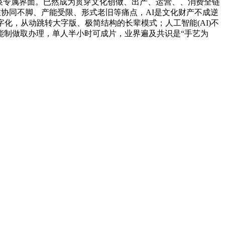
换专属界面。已然成为贯穿文化创做、出产、运营、、消费全链
在协同不脚、产能受限、形式老旧等痛点，AI是文化财产不成逆
化，从动跳转大字版、极简结构的长辈模式；人工智能(AI)不
能制做取办理，单人半小时可成片，业界遍及共识是“手艺为