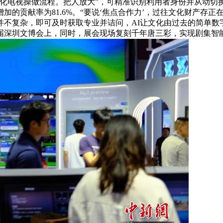
简化电视操做流程。把人放大”，可精准识别利用者身份并从动切
的贡献率为81.6%。“要说‘焦点合作力’，过往文化财产存正
不复杂，即可及时获取专业并诘问，AI让文化由过去的简单数字
届深圳文博会上，同时，展会现场复刻千年唐三彩，实现剧集智