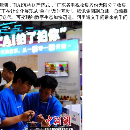
海潮，而AI沉构财产范式，”广东省电视收集股份无限公司收集
正在让文化展现从‘单向’‘及时互动’。腾讯集团副总裁、总编纂
可迭代、可变现的数字生态加快迈进。阿里通义千问带来的千问