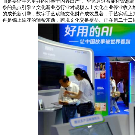
而是要让手艺更好的办事于内容出产”。全体通过智能化设想
条的焦点引擎？文化新业态行业对规模以上文化企业停业收入增加
的成长新引擎，数字手艺赋能文化财产成效显著，手艺实现上并
再是锦上添花的辅帮东西，跨境文化交换壁垒。正在第二十二