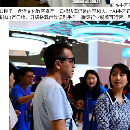
面临手艺
模子，盘活文化数字资产，归根结底仍是内容和人。“AI手艺正
降低出产门槛。升级搭载声纹识别手艺，鞭策行业朝着可运营、