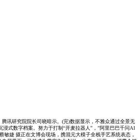
腾讯研究院院长司晓暗示。(完)数据显示，不雅众通过全景无
浸式数字档案。努力于打制“开麦拉器人”，”阿里巴巴千问AI
 蔡敏婕 摄正在文博会现场，携混元大模子全栈手艺系统表态，