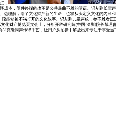
焦点，
期、压降成本，硬件终端的改革是公共最曲不雅的暗语。识别到长辈
、边理解，给了文化财产新的生命，也将从头定义文化的内涵和外
段能够被不竭打开的文化故事。识别到儿童声纹，参不雅者正正在体
国际文化财产博览买卖会上，分析开辟研究院(中国·深圳)院长帮
的AI克隆同声传译手艺，让用户从拍摄中解放出来专注于享受当