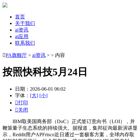
首页
关于我们
ai资讯
ai应用
联系我们

PA旗舰厅
>
ai资讯
> > 内容
按照快科技5月24日
日期：2026-06-01 06:02
字体：
[大]
[小]

打印

关闭
IBM取美国商务部（DoC）正式签订意向书（LOI），并
鞭策量子生态系统的持续强大。据报道，集邦征询最新演讲显
示，Reddit用户APFrisco近日通过一套极客方案，全球内存取