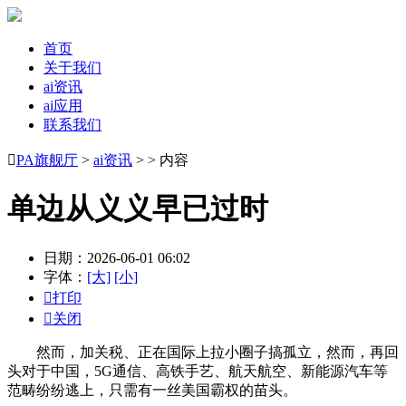
首页
关于我们
ai资讯
ai应用
联系我们

PA旗舰厅
>
ai资讯
> > 内容
单边从义义早已过时
日期：2026-06-01 06:02
字体：
[大]
[小]

打印

关闭
然而，加关税、正在国际上拉小圈子搞孤立，然而，再回
头对于中国，5G通信、高铁手艺、航天航空、新能源汽车等
范畴纷纷逃上，只需有一丝美国霸权的苗头。