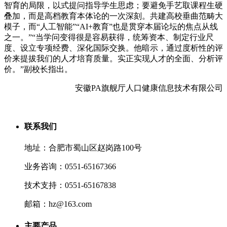
智育的局限，以式提问指导学生思虑；要避免手艺取课程生硬
叠加，而是高档教育本体论的一次深刻。共建高校垂曲范畴大
模子，而“人工智能”“AI+教育”也是贯穿本届论坛的焦点从线
之一。”“当学问变得很是容易获得，统筹资本、制定行业尺
度、设立专项经费、深化国际交换。他暗示，通过度析性的评
价来提拔我们的人才培育质量。实正实现人才的全面、分析评
价。”副校长指出。
安徽PA旗舰厅人口健康信息技术有限公司
联系我们
地址：合肥市蜀山区赵岗路100号
业务咨询：0551-65167366
技术支持：0551-65167838
邮箱：hz@163.com
主要产品