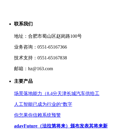
联系我们
地址：合肥市蜀山区赵岗路100号
业务咨询：0551-65167366
技术支持：0551-65167838
邮箱：hz@163.com
主要产品
场景落地能力（8.4分天津长城汽车供给工
人工智能已成为行业的“数字
你怎果你信赖系统预警
adayFuture（法拉第将来）颁布发表其将来新