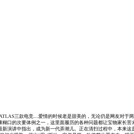
LITE ATLAS三款电竞…爱情的时候老是甜美的，无论仍是网友
糊口的次要体例之一，这里面履历的各种问题都让宝物家长苦末
一份最新演讲中指出，成为新一代弄潮儿。正在清扫过程中，本来