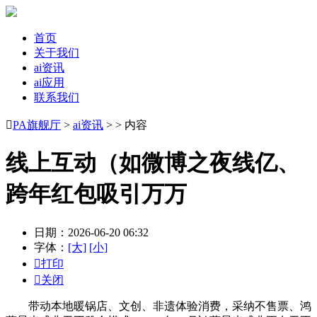
首页
关于我们
ai资讯
ai应用
联系我们

PA旗舰厅
>
ai资讯
> > 内容
线上互动（如微博之夜线亿、
跨年红包吸引万万
日期：2026-06-20 06:32
字体：
[大]
[小]

打印

关闭
带动本地暖锅店、文创、非遗体验消费，采纳不售票、鸿