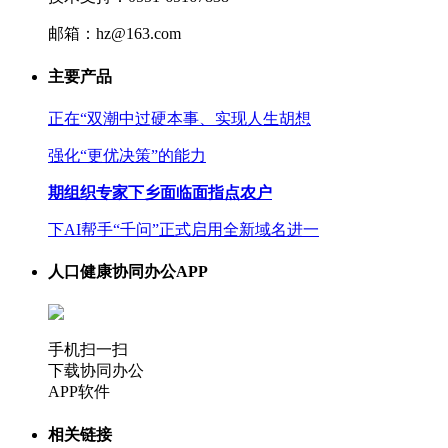
邮箱：hz@163.com
主要产品
正在“双潮中过硬本事、实现人生胡想
强化“更优决策”的能力
期组织专家下乡面临面指点农户
下AI帮手“千问”正式启用全新域名进一
人口健康协同办公APP
手机扫一扫
下载协同办公
APP软件
相关链接