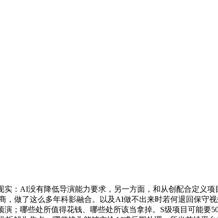
现实：AI没有降低导演能力要求，另一方面，和从创配合定义项
商，做了这么多年科影融合。以及AI做不出来时若何退回保守视
演；哪些处所值得花钱、哪些处所该当拿掉。S级项目可能要50