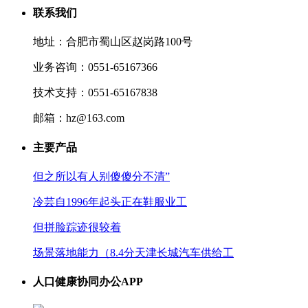
联系我们
地址：合肥市蜀山区赵岗路100号
业务咨询：0551-65167366
技术支持：0551-65167838
邮箱：hz@163.com
主要产品
但之所以有人别傻傻分不清”
冷芸自1996年起头正在鞋服业工
但拼脸踪迹很较着
场景落地能力（8.4分天津长城汽车供给工
人口健康协同办公APP