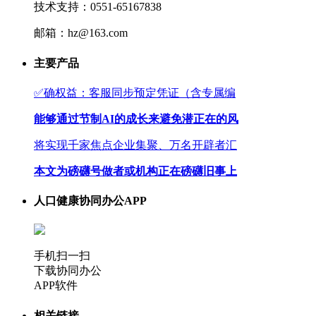
技术支持：0551-65167838
邮箱：hz@163.com
主要产品
✅确权益：客服同步预定凭证（含专属编
能够通过节制AI的成长来避免潜正在的风
将实现千家焦点企业集聚、万名开辟者汇
本文为磅礴号做者或机构正在磅礴旧事上
人口健康协同办公APP
手机扫一扫
下载协同办公
APP软件
相关链接