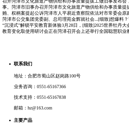
召开菏泽市文化旅逛产物供给和办事质量提拔工做旧事发布会
事。菏泽市旧事办召开菏泽市文化旅逛产物供给和办事质量提拔
贿、权柄案提起公诉菏泽市人平易近查察院依法对市常委会原
菏泽市公交集团党委副、总司理苑金辉就社会...[细致]想爆
“沉浸式”解锁平安教育新体验3月28日，[细致]2025世界牡丹
教育变化取使用研讨会正在菏泽召开会上还举行全国聪慧职业
联系我们
地址：合肥市蜀山区赵岗路100号
业务咨询：0551-65167366
技术支持：0551-65167838
邮箱：hz@163.com
主要产品