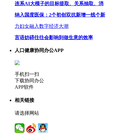
连系AI大模子的目标提取、关系抽取、消
纳入国度医保：2个初创双抗新增一线个新
力妇女融入数字经济大潮
言语妨碍往往会影响到做生意的效率
人口健康协同办公APP
手机扫一扫
下载协同办公
APP软件
相关链接
请选择网站