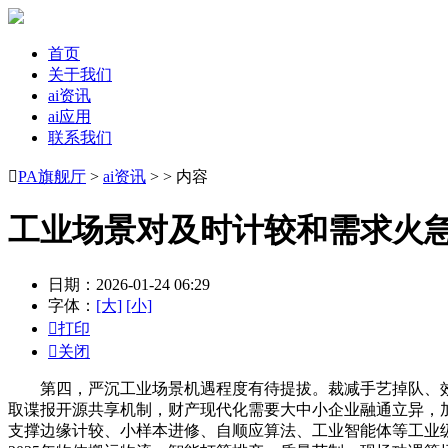
首页
关于我们
ai资讯
ai应用
联系我们

PA旗舰厅
>
ai资讯
> > 内容
工业场景对及时计较和需求火
日期：2026-01-24 06:29
字体：
[大]
[小]

打印

关闭
第四，严沉工业场景机遇程度有待提拔。裁减手艺掉队、效益
取谍报开源共享机制，财产现代化需要大中小企业融通立异，
支撑边缘计较、小样本进修、自顺应算法、工业智能体等工业