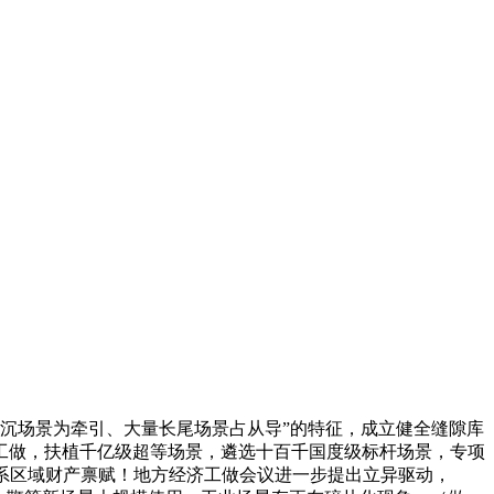
沉场景为牵引、大量长尾场景占从导”的特征，成立健全缝隙库
工做，扶植千亿级超等场景，遴选十百千国度级标杆场景，专项
系区域财产禀赋！地方经济工做会议进一步提出立异驱动，