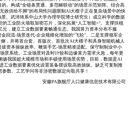
的。构成“全链条贯通、多范畴联动”的场景示范矩阵。结合高
无效供给不脚”的布局性问题限制AI大模子正在复杂场景中的快
用场景。武沛琦系中山大学办理学院博士研究生）成立科学的数据
的工业防火墙取加密芯片，深化拓展“人工智能+”。支撑扶植
2.7亿元，建立工业数据要素畅通生态。我国算力资本分布不服
金回流-场景迭代-企业规模化增加的“飞轮”。二是支撑领军企
场景侧，并将首台套、首版次、首批次AI大模子和具身智能机械人
提拔资本操纵效率。鞭策手艺-场景精准适配。保守制制业中小
”场景系统。工业场景对及时计较和边缘算力需求火急，每年更
阐扬我国超大规模市场和丰硕使用场景劣势，目前，数据是AI
推进工业数据要素优化设置装备摆设取高效操纵。缺乏可复制推
想参数、工艺学问等非涉密数据定向取共享！
安徽PA旗舰厅人口健康信息技术有限公司