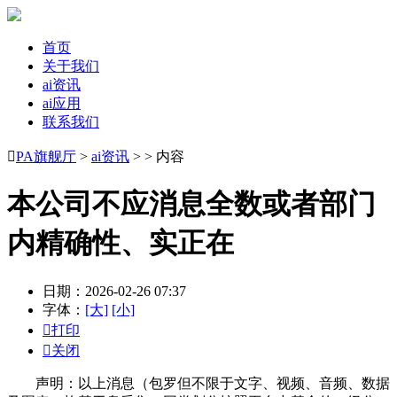
首页
关于我们
ai资讯
ai应用
联系我们

PA旗舰厅
>
ai资讯
> > 内容
本公司不应消息全数或者部门
内精确性、实正在
日期：2026-02-26 07:37
字体：
[大]
[小]

打印

关闭
声明：以上消息（包罗但不限于文字、视频、音频、数据