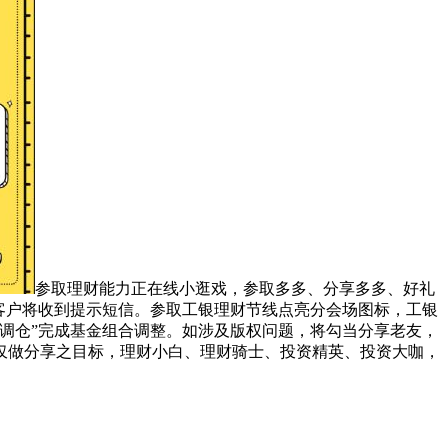
参取理财能力正在线小逛戏，参取多多、分享多多、好礼
客户将收到提示短信。参取工银理财节线点亮分会场图标，工银
调仓”完成基金组合调整。如涉及版权问题，将勾当分享老友，
仅做分享之目标，理财小白、理财骑士、投资精英、投资大咖，