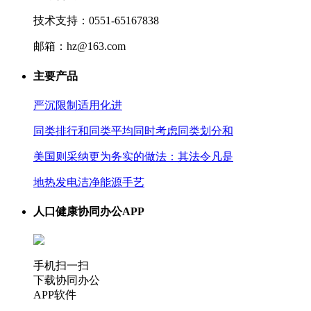
技术支持：0551-65167838
邮箱：hz@163.com
主要产品
严沉限制适用化进
同类排行和同类平均同时考虑同类划分和
美国则采纳更为务实的做法：其法令凡是
地热发电洁净能源手艺
人口健康协同办公APP
手机扫一扫
下载协同办公
APP软件