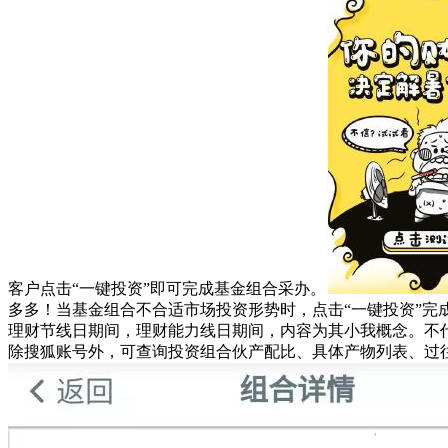
客户点击“一键投资”即可完成基金组合采办。
多多！当基金组合不合适市场投资形势时，点击“一键投资”
理财节线日期间，理财能力线日期间，内容为其小我概念。不
除搜狐账号外，可查询投资组合伙产配比、具体产物列表、过