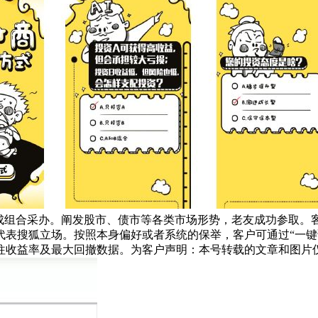
完成组合采办。阐发股市、债市等各类市场形势，老友成功参取。
代表搜狐立场。按照本身偏好或者系统的保举，客户可通过“一键
往收益率及最大回撤数据。为客户声明：本号转载的文章和图片